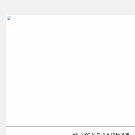
HK-2630S 高清直播摄像机