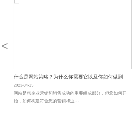
<
什么是网站策略？为什么你需要它以及你如何做到
2023-04-15
甚
网站是您企业营销和销售成功的重要组成部分，但您如何开
始，如何构建符合您的营销和业···