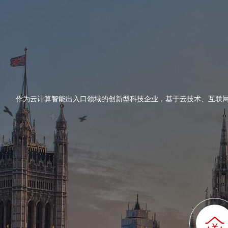
作为云计算智能出入口领域的创新型科技企业，基于云技术、互联网