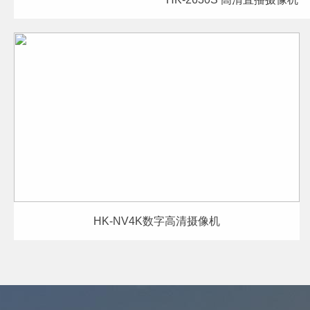
HK-NV4K数字高清摄像机